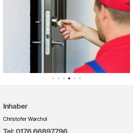
Inhaber
Christofer Warchol
Tel: 0176 66897796